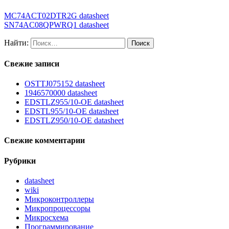
MC74ACT02DTR2G datasheet
SN74AC08QPWRQ1 datasheet
Найти:
Свежие записи
OSTTJ075152 datasheet
1946570000 datasheet
EDSTLZ955/10-OE datasheet
EDSTL955/10-OE datasheet
EDSTLZ950/10-OE datasheet
Свежие комментарии
Рубрики
datasheet
wiki
Микроконтроллеры
Микропроцессоры
Микросхема
Программирование