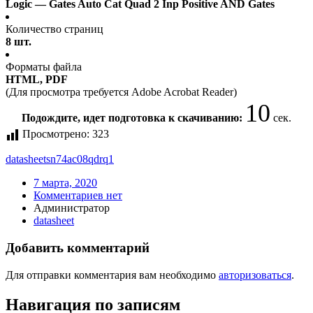
Logic — Gates Auto Cat Quad 2 Inp Positive AND Gates
Количество страниц
8 шт.
Форматы файла
HTML, PDF
(Для просмотра требуется Adobe Acrobat Reader)
10
Подождите, идет подготовка к скачиванию:
сек.
Просмотрено:
323
datasheet
sn74ac08qdrq1
7 марта, 2020
Комментариев нет
Администратор
datasheet
Добавить комментарий
Для отправки комментария вам необходимо
авторизоваться
.
Навигация по записям