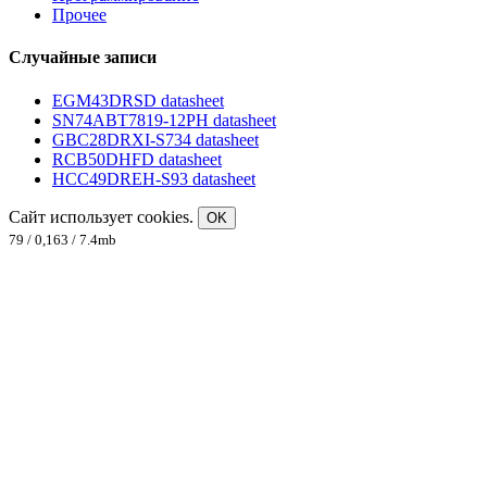
Прочее
Случайные записи
EGM43DRSD datasheet
SN74ABT7819-12PH datasheet
GBC28DRXI-S734 datasheet
RCB50DHFD datasheet
HCC49DREH-S93 datasheet
Сайт использует cookies.
OK
79 / 0,163 / 7.4mb