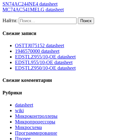
SN74AC244NE4 datasheet
MC74AC541MELG datasheet
Найти:
Свежие записи
OSTTJ075152 datasheet
1946570000 datasheet
EDSTLZ955/10-OE datasheet
EDSTL955/10-OE datasheet
EDSTLZ950/10-OE datasheet
Свежие комментарии
Рубрики
datasheet
wiki
Микроконтроллеры
Микропроцессоры
Микросхема
Программирование
Прочее