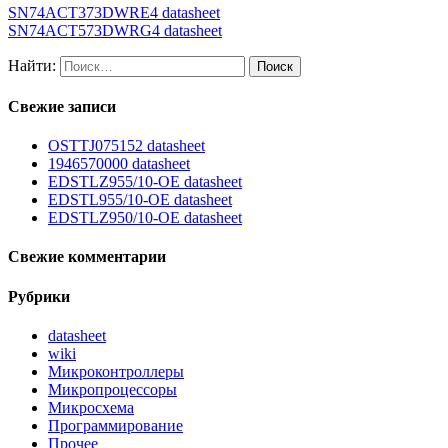
SN74ACT373DWRE4 datasheet
SN74ACT573DWRG4 datasheet
Найти:
Свежие записи
OSTTJ075152 datasheet
1946570000 datasheet
EDSTLZ955/10-OE datasheet
EDSTL955/10-OE datasheet
EDSTLZ950/10-OE datasheet
Свежие комментарии
Рубрики
datasheet
wiki
Микроконтроллеры
Микропроцессоры
Микросхема
Программирование
Прочее