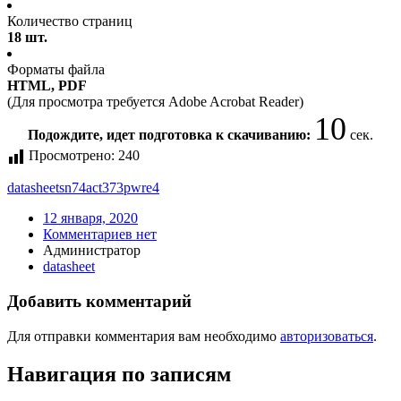
Количество страниц
18 шт.
Форматы файла
HTML, PDF
(Для просмотра требуется Adobe Acrobat Reader)
9
Подождите, идет подготовка к скачиванию:
сек.
Просмотрено:
240
datasheet
sn74act373pwre4
12 января, 2020
Комментариев нет
Администратор
datasheet
Добавить комментарий
Для отправки комментария вам необходимо
авторизоваться
.
Навигация по записям