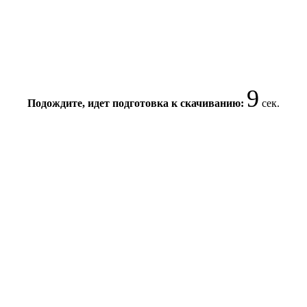
9
Подождите, идет подготовка к скачиванию:
сек.