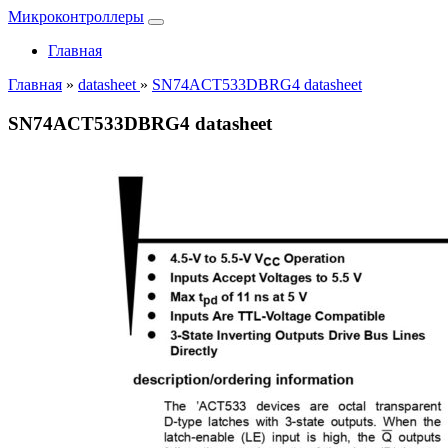
Микроконтроллеры
Главная
Главная
»
datasheet
»
SN74ACT533DBRG4 datasheet
SN74ACT533DBRG4 datasheet