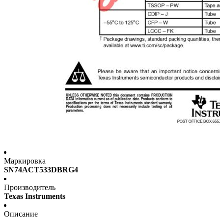
Маркировка
SN74ACT533DBRG4
Производитель
Texas Instruments
Описание