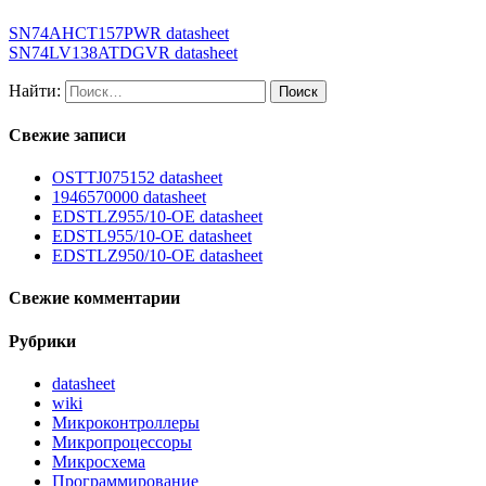
SN74AHCT157PWR datasheet
SN74LV138ATDGVR datasheet
Найти:
Свежие записи
OSTTJ075152 datasheet
1946570000 datasheet
EDSTLZ955/10-OE datasheet
EDSTL955/10-OE datasheet
EDSTLZ950/10-OE datasheet
Свежие комментарии
Рубрики
datasheet
wiki
Микроконтроллеры
Микропроцессоры
Микросхема
Программирование