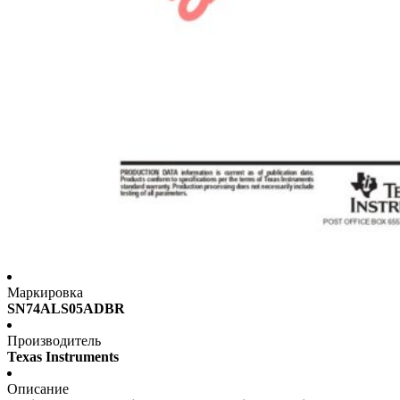
Маркировка
SN74ALS05ADBR
Производитель
Texas Instruments
Описание