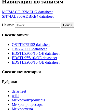
Навигация по записям
MC74ACT132MELG datasheet
SN74ALS05ADBRE4 datasheet
Найти:
Свежие записи
OSTTJ075152 datasheet
1946570000 datasheet
EDSTLZ955/10-OE datasheet
EDSTL955/10-OE datasheet
EDSTLZ950/10-OE datasheet
Свежие комментарии
Рубрики
datasheet
wiki
Микроконтроллеры
Микропроцессоры
Микросхема