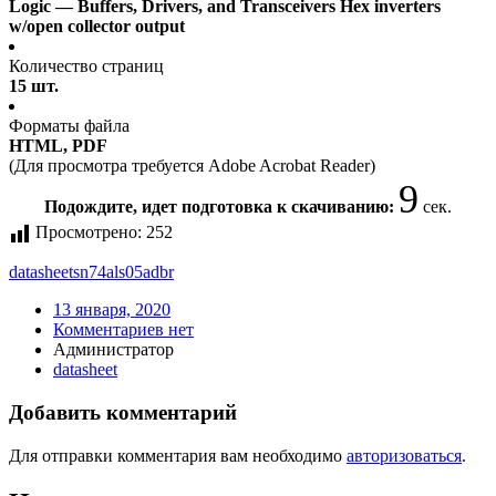
Logic — Buffers, Drivers, and Transceivers Hex inverters
w/open collector output
Количество страниц
15 шт.
Форматы файла
HTML, PDF
(Для просмотра требуется Adobe Acrobat Reader)
9
Подождите, идет подготовка к скачиванию:
сек.
Просмотрено:
252
datasheet
sn74als05adbr
13 января, 2020
Комментариев нет
Администратор
datasheet
Добавить комментарий
Для отправки комментария вам необходимо
авторизоваться
.