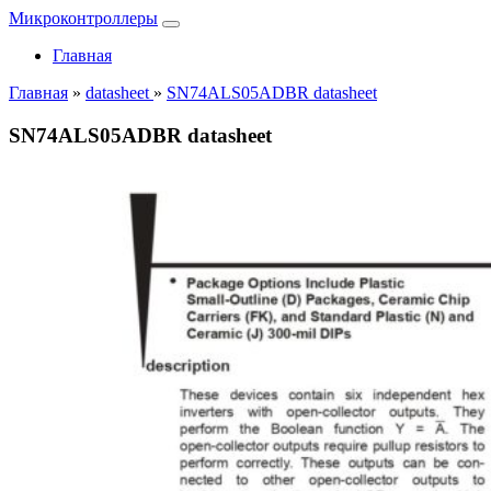
Микроконтроллеры
Главная
Главная
»
datasheet
»
SN74ALS05ADBR datasheet
SN74ALS05ADBR datasheet