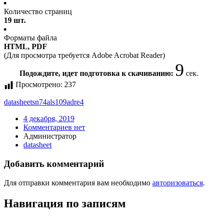
Количество страниц
19 шт.
Форматы файла
HTML, PDF
(Для просмотра требуется Adobe Acrobat Reader)
9
Подождите, идет подготовка к скачиванию:
сек.
Просмотрено:
237
datasheet
sn74als109adre4
4 декабря, 2019
Комментариев нет
Администратор
datasheet
Добавить комментарий
Для отправки комментария вам необходимо
авторизоваться
.
Навигация по записям