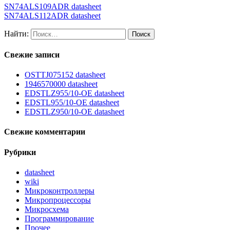
SN74ALS109ADR datasheet
SN74ALS112ADR datasheet
Найти:
Свежие записи
OSTTJ075152 datasheet
1946570000 datasheet
EDSTLZ955/10-OE datasheet
EDSTL955/10-OE datasheet
EDSTLZ950/10-OE datasheet
Свежие комментарии
Рубрики
datasheet
wiki
Микроконтроллеры
Микропроцессоры
Микросхема
Программирование
Прочее