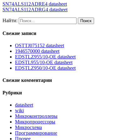
SN74ALS112ADRE4 datasheet
SN74ALS112ADRG4 datasheet
Найти:
Свежие записи
OSTTJ075152 datasheet
1946570000 datasheet
EDSTLZ955/10-OE datasheet
EDSTL955/10-OE datasheet
EDSTLZ950/10-OE datasheet
Свежие комментарии
Рубрики
datasheet
wiki
Микроконтроллеры
Микропроцессоры
Микросхема
Программирование
Прочее