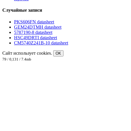
Случайные записи
PKS606FN datasheet
GEM24DTMH datasheet
5787190-8 datasheet
HSC49DRTI datasheet
CM5740Z241B-10 datasheet
Сайт использует cookies.
OK
79 / 0,131 / 7.4mb