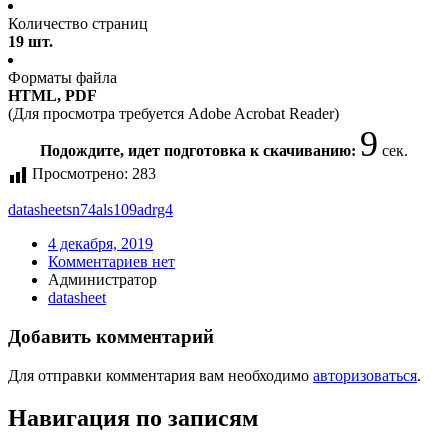
Количество страниц
19 шт.
Форматы файла
HTML, PDF
(Для просмотра требуется Adobe Acrobat Reader)
9
Подождите, идет подготовка к скачиванию:
сек.
Просмотрено:
283
datasheet
sn74als109adrg4
4 декабря, 2019
Комментариев нет
Администратор
datasheet
Добавить комментарий
Для отправки комментария вам необходимо
авторизоваться
.
Навигация по записям