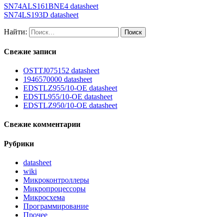
SN74ALS161BNE4 datasheet
SN74LS193D datasheet
Найти:
Свежие записи
OSTTJ075152 datasheet
1946570000 datasheet
EDSTLZ955/10-OE datasheet
EDSTL955/10-OE datasheet
EDSTLZ950/10-OE datasheet
Свежие комментарии
Рубрики
datasheet
wiki
Микроконтроллеры
Микропроцессоры
Микросхема
Программирование
Прочее