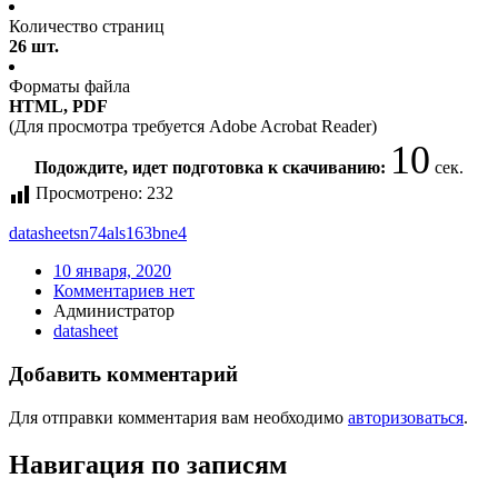
Количество страниц
26 шт.
Форматы файла
HTML, PDF
(Для просмотра требуется Adobe Acrobat Reader)
10
Подождите, идет подготовка к скачиванию:
сек.
Просмотрено:
232
datasheet
sn74als163bne4
10 января, 2020
Комментариев нет
Администратор
datasheet
Добавить комментарий
Для отправки комментария вам необходимо
авторизоваться
.
Навигация по записям