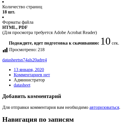
Количество страниц
18 шт.
Форматы файла
HTML, PDF
(Для просмотра требуется Adobe Acrobat Reader)
10
Подождите, идет подготовка к скачиванию:
сек.
Просмотрено:
218
datasheet
sn74als20adre4
13 января, 2020
Комментариев нет
Администратор
datasheet
Добавить комментарий
Для отправки комментария вам необходимо
авторизоваться
.
Навигация по записям