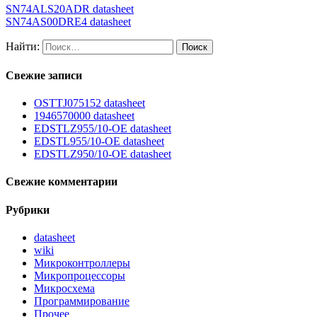
SN74ALS20ADR datasheet
SN74AS00DRE4 datasheet
Найти:
Свежие записи
OSTTJ075152 datasheet
1946570000 datasheet
EDSTLZ955/10-OE datasheet
EDSTL955/10-OE datasheet
EDSTLZ950/10-OE datasheet
Свежие комментарии
Рубрики
datasheet
wiki
Микроконтроллеры
Микропроцессоры
Микросхема
Программирование
Прочее