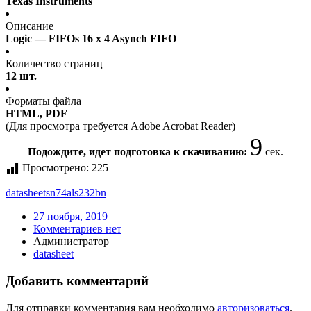
Texas Instruments
Описание
Logic — FIFOs 16 x 4 Asynch FIFO
Количество страниц
12 шт.
Форматы файла
HTML, PDF
(Для просмотра требуется Adobe Acrobat Reader)
9
Подождите, идет подготовка к скачиванию:
сек.
Просмотрено:
225
datasheet
sn74als232bn
27 ноября, 2019
Комментариев нет
Администратор
datasheet
Добавить комментарий
Для отправки комментария вам необходимо
авторизоваться
.