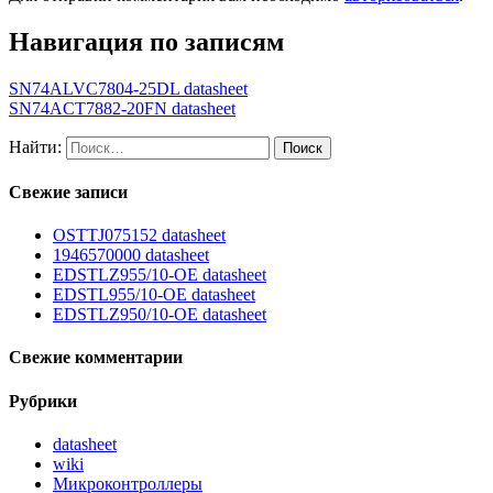
Навигация по записям
SN74ALVC7804-25DL datasheet
SN74ACT7882-20FN datasheet
Найти:
Свежие записи
OSTTJ075152 datasheet
1946570000 datasheet
EDSTLZ955/10-OE datasheet
EDSTL955/10-OE datasheet
EDSTLZ950/10-OE datasheet
Свежие комментарии
Рубрики
datasheet
wiki
Микроконтроллеры