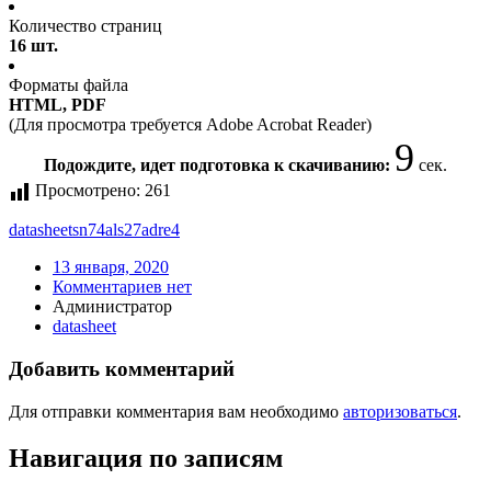
Количество страниц
16 шт.
Форматы файла
HTML, PDF
(Для просмотра требуется Adobe Acrobat Reader)
8
Подождите, идет подготовка к скачиванию:
сек.
Просмотрено:
261
datasheet
sn74als27adre4
13 января, 2020
Комментариев нет
Администратор
datasheet
Добавить комментарий
Для отправки комментария вам необходимо
авторизоваться
.
Навигация по записям