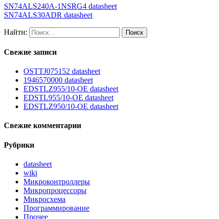
SN74ALS240A-1NSRG4 datasheet
SN74ALS30ADR datasheet
Найти:
Свежие записи
OSTTJ075152 datasheet
1946570000 datasheet
EDSTLZ955/10-OE datasheet
EDSTL955/10-OE datasheet
EDSTLZ950/10-OE datasheet
Свежие комментарии
Рубрики
datasheet
wiki
Микроконтроллеры
Микропроцессоры
Микросхема
Программирование
Прочее