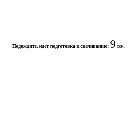
9
Подождите, идет подготовка к скачиванию:
сек.