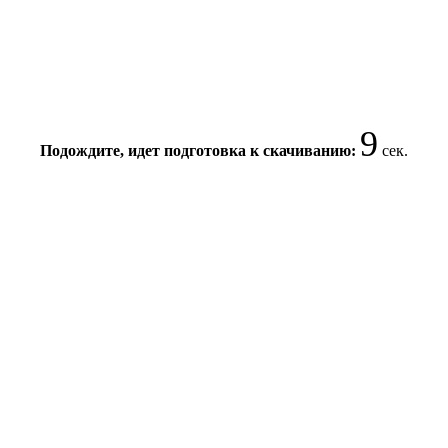
8
Подождите, идет подготовка к скачиванию:
сек.