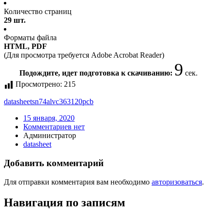
Количество страниц
29 шт.
Форматы файла
HTML, PDF
(Для просмотра требуется Adobe Acrobat Reader)
9
Подождите, идет подготовка к скачиванию:
сек.
Просмотрено:
215
datasheet
sn74alvc363120pcb
15 января, 2020
Комментариев нет
Администратор
datasheet
Добавить комментарий
Для отправки комментария вам необходимо
авторизоваться
.
Навигация по записям