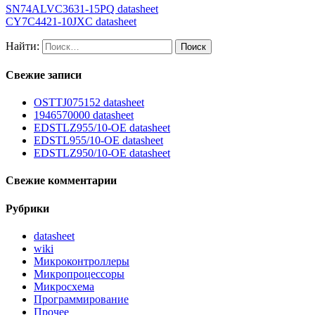
SN74ALVC3631-15PQ datasheet
CY7C4421-10JXC datasheet
Найти:
Свежие записи
OSTTJ075152 datasheet
1946570000 datasheet
EDSTLZ955/10-OE datasheet
EDSTL955/10-OE datasheet
EDSTLZ950/10-OE datasheet
Свежие комментарии
Рубрики
datasheet
wiki
Микроконтроллеры
Микропроцессоры
Микросхема
Программирование
Прочее