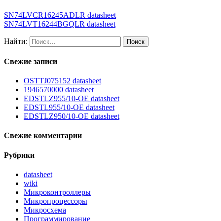
SN74LVCR16245ADLR datasheet
SN74LVT16244BGQLR datasheet
Найти:
Свежие записи
OSTTJ075152 datasheet
1946570000 datasheet
EDSTLZ955/10-OE datasheet
EDSTL955/10-OE datasheet
EDSTLZ950/10-OE datasheet
Свежие комментарии
Рубрики
datasheet
wiki
Микроконтроллеры
Микропроцессоры
Микросхема
Программирование