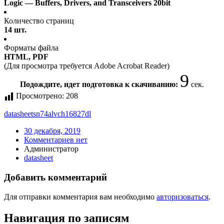
Logic — Buffers, Drivers, and Transceivers 20bit
Количество страниц
14 шт.
Форматы файла
HTML, PDF
(Для просмотра требуется Adobe Acrobat Reader)
9
Подождите, идет подготовка к скачиванию:
сек.
Просмотрено:
208
datasheet
sn74alvch16827dl
30 декабря, 2019
Комментариев нет
Администратор
datasheet
Добавить комментарий
Для отправки комментария вам необходимо
авторизоваться
.
Навигация по записям