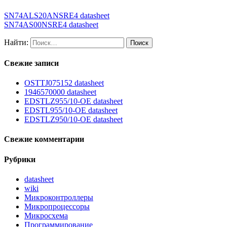
SN74ALS20ANSRE4 datasheet
SN74AS00NSRE4 datasheet
Найти:
Свежие записи
OSTTJ075152 datasheet
1946570000 datasheet
EDSTLZ955/10-OE datasheet
EDSTL955/10-OE datasheet
EDSTLZ950/10-OE datasheet
Свежие комментарии
Рубрики
datasheet
wiki
Микроконтроллеры
Микропроцессоры
Микросхема
Программирование