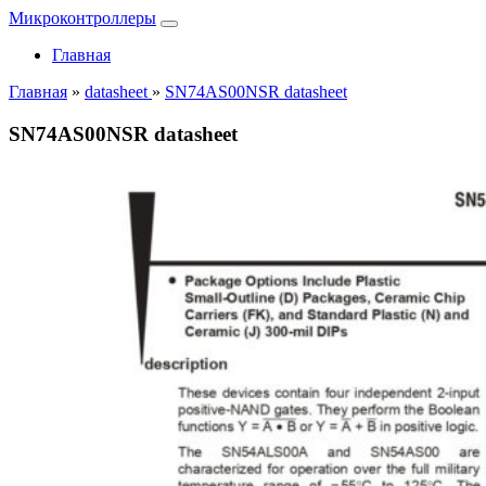
Микроконтроллеры
Главная
Главная
»
datasheet
»
SN74AS00NSR datasheet
SN74AS00NSR datasheet