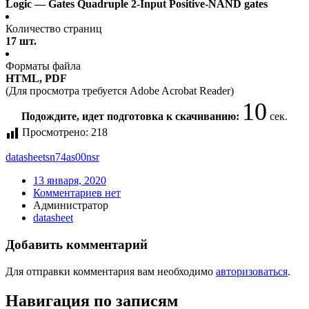
Logic — Gates Quadruple 2-Input Positive-NAND gates
Количество страниц
17 шт.
Форматы файла
HTML, PDF
(Для просмотра требуется Adobe Acrobat Reader)
10
Подождите, идет подготовка к скачиванию:
сек.
Просмотрено:
218
datasheet
sn74as00nsr
13 января, 2020
Комментариев нет
Администратор
datasheet
Добавить комментарий
Для отправки комментария вам необходимо
авторизоваться
.
Навигация по записям