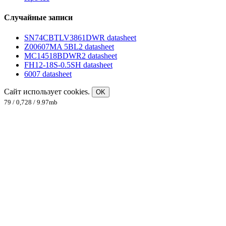
Случайные записи
SN74CBTLV3861DWR datasheet
Z00607MA 5BL2 datasheet
MC14518BDWR2 datasheet
FH12-18S-0.5SH datasheet
6007 datasheet
Сайт использует cookies.
OK
79 / 0,728 / 9.97mb