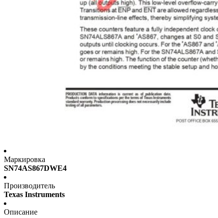
Маркировка
SN74AS867DWE4
Производитель
Texas Instruments
Описание