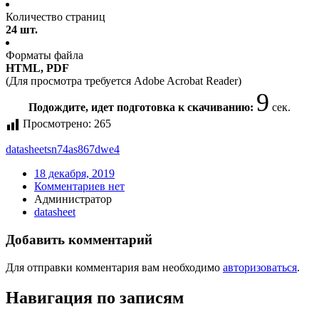
Количество страниц
24 шт.
Форматы файла
HTML, PDF
(Для просмотра требуется Adobe Acrobat Reader)
9
Подождите, идет подготовка к скачиванию:
сек.
Просмотрено:
265
datasheet
sn74as867dwe4
18 декабря, 2019
Комментариев нет
Администратор
datasheet
Добавить комментарий
Для отправки комментария вам необходимо
авторизоваться
.
Навигация по записям