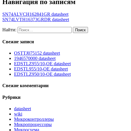
Навигация по записям
SN74ALVCH162841GR datasheet
SN74LVTH16373GRDR datasheet
Найти:
Свежие записи
OSTTJ075152 datasheet
1946570000 datasheet
EDSTLZ955/10-OE datasheet
EDSTL955/10-OE datasheet
EDSTLZ950/10-OE datasheet
Свежие комментарии
Рубрики
datasheet
wiki
Микроконтроллеры
Микропроцессоры
Микросхема