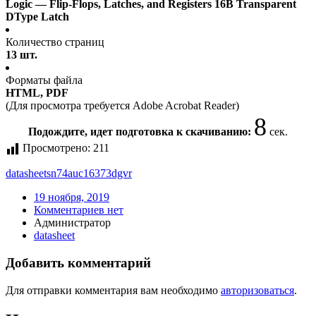
Logic — Flip-Flops, Latches, and Registers 16B Transparent
DType Latch
Количество страниц
13 шт.
Форматы файла
HTML, PDF
(Для просмотра требуется Adobe Acrobat Reader)
8
Подождите, идет подготовка к скачиванию:
сек.
Просмотрено:
211
datasheet
sn74auc16373dgvr
19 ноября, 2019
Комментариев нет
Администратор
datasheet
Добавить комментарий
Для отправки комментария вам необходимо
авторизоваться
.