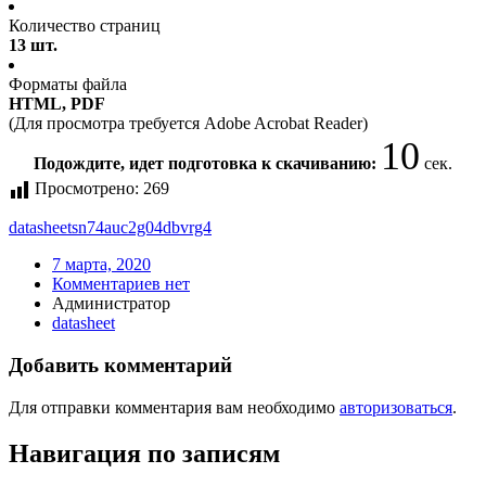
Количество страниц
13 шт.
Форматы файла
HTML, PDF
(Для просмотра требуется Adobe Acrobat Reader)
10
Подождите, идет подготовка к скачиванию:
сек.
Просмотрено:
269
datasheet
sn74auc2g04dbvrg4
7 марта, 2020
Комментариев нет
Администратор
datasheet
Добавить комментарий
Для отправки комментария вам необходимо
авторизоваться
.
Навигация по записям