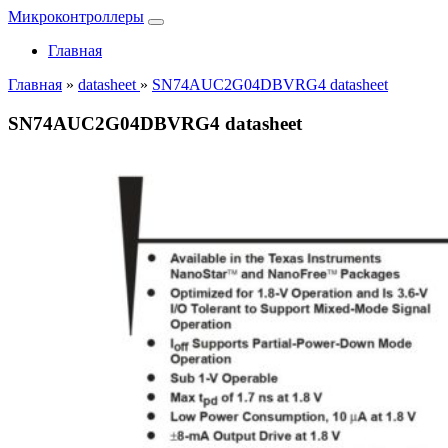
Микроконтроллеры
Главная
Главная
»
datasheet
»
SN74AUC2G04DBVRG4 datasheet
SN74AUC2G04DBVRG4 datasheet