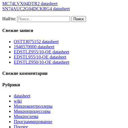
MC74LVX04DTR2 datasheet
SN74AUC2G04DCKRG4 datasheet
Найти:
Свежие записи
OSTTJ075152 datasheet
1946570000 datasheet
EDSTLZ955/10-OE datasheet
EDSTL955/10-OE datasheet
EDSTLZ950/10-OE datasheet
Свежие комментарии
Рубрики
datasheet
wiki
Микроконтроллеры
Микропроцессоры
Микросхема
Программирование
Прочее