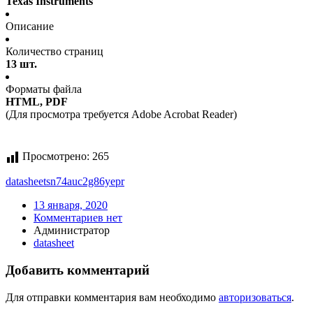
Texas Instruments
Описание
Количество страниц
13 шт.
Форматы файла
HTML, PDF
(Для просмотра требуется Adobe Acrobat Reader)
Просмотрено:
265
datasheet
sn74auc2g86yepr
13 января, 2020
Комментариев нет
Администратор
datasheet
Добавить комментарий
Для отправки комментария вам необходимо
авторизоваться
.