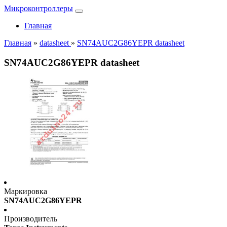
Микроконтроллеры
Главная
Главная
»
datasheet
»
SN74AUC2G86YEPR datasheet
SN74AUC2G86YEPR datasheet
Маркировка
SN74AUC2G86YEPR
Производитель