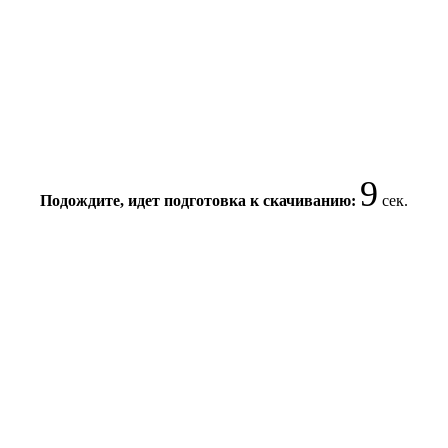
9
Подождите, идет подготовка к скачиванию:
сек.