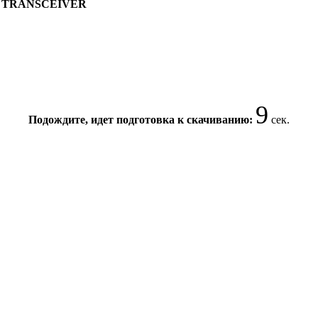
BUS TRANSCEIVER
8
Подождите, идет подготовка к скачиванию:
сек.