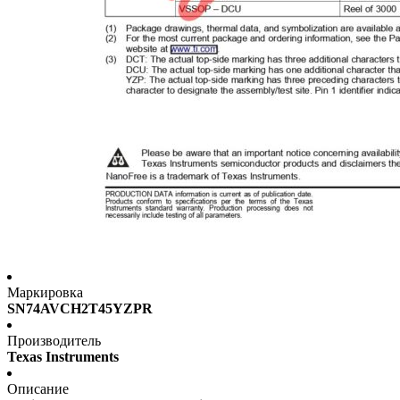
Маркировка
SN74AVCH2T45YZPR
Производитель
Texas Instruments
Описание