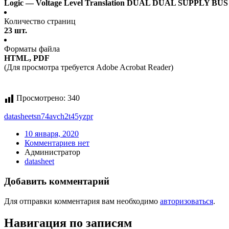
Logic — Voltage Level Translation DUAL DUAL SUPPLY 
Количество страниц
23 шт.
Форматы файла
HTML, PDF
(Для просмотра требуется Adobe Acrobat Reader)
Просмотрено:
340
datasheet
sn74avch2t45yzpr
10 января, 2020
Комментариев нет
Администратор
datasheet
Добавить комментарий
Для отправки комментария вам необходимо
авторизоваться
.
Навигация по записям