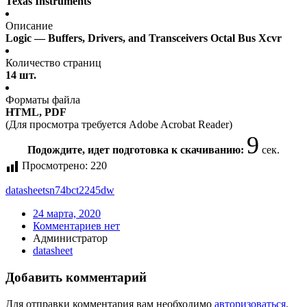
Texas Instruments
Описание
Logic — Buffers, Drivers, and Transceivers Octal Bus Xcvr
Количество страниц
14 шт.
Форматы файла
HTML, PDF
(Для просмотра требуется Adobe Acrobat Reader)
9
Подождите, идет подготовка к скачиванию:
сек.
Просмотрено:
220
datasheet
sn74bct2245dw
24 марта, 2020
Комментариев нет
Администратор
datasheet
Добавить комментарий
Для отправки комментария вам необходимо
авторизоваться
.