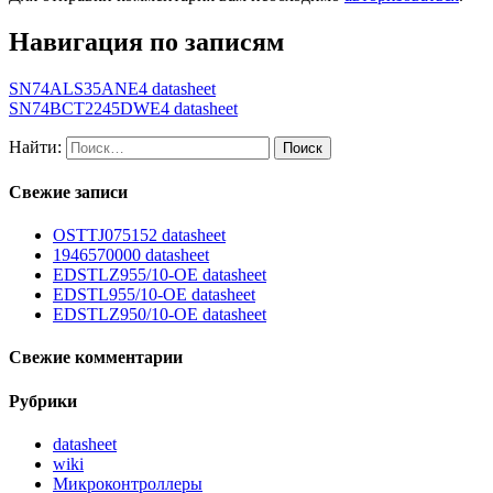
Навигация по записям
SN74ALS35ANE4 datasheet
SN74BCT2245DWE4 datasheet
Найти:
Свежие записи
OSTTJ075152 datasheet
1946570000 datasheet
EDSTLZ955/10-OE datasheet
EDSTL955/10-OE datasheet
EDSTLZ950/10-OE datasheet
Свежие комментарии
Рубрики
datasheet
wiki
Микроконтроллеры