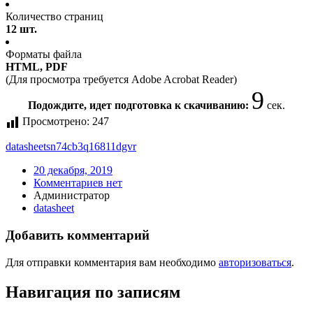
Количество страниц
12 шт.
Форматы файла
HTML, PDF
(Для просмотра требуется Adobe Acrobat Reader)
8
Подождите, идет подготовка к скачиванию:
сек.
Просмотрено:
247
datasheet
sn74cb3q16811dgvr
20 декабря, 2019
Комментариев нет
Администратор
datasheet
Добавить комментарий
Для отправки комментария вам необходимо
авторизоваться
.
Навигация по записям