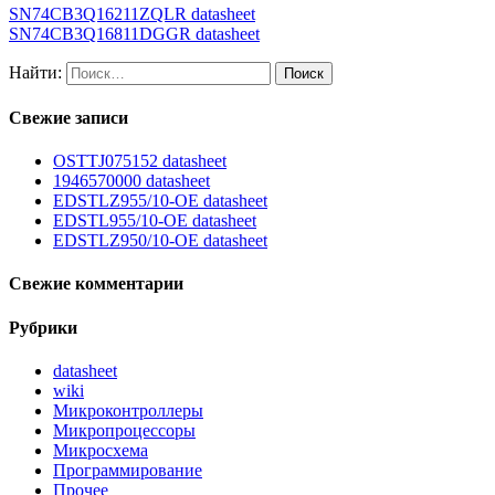
SN74CB3Q16211ZQLR datasheet
SN74CB3Q16811DGGR datasheet
Найти:
Свежие записи
OSTTJ075152 datasheet
1946570000 datasheet
EDSTLZ955/10-OE datasheet
EDSTL955/10-OE datasheet
EDSTLZ950/10-OE datasheet
Свежие комментарии
Рубрики
datasheet
wiki
Микроконтроллеры
Микропроцессоры
Микросхема
Программирование
Прочее