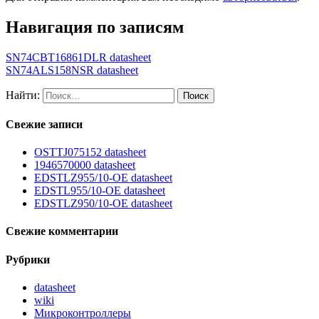
Навигация по записям
SN74CBT16861DLR datasheet
SN74ALS158NSR datasheet
Найти:
Свежие записи
OSTTJ075152 datasheet
1946570000 datasheet
EDSTLZ955/10-OE datasheet
EDSTL955/10-OE datasheet
EDSTLZ950/10-OE datasheet
Свежие комментарии
Рубрики
datasheet
wiki
Микроконтроллеры