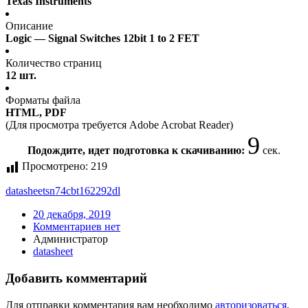
Texas Instruments
Описание
Logic — Signal Switches 12bit 1 to 2 FET
Количество страниц
12 шт.
Форматы файла
HTML, PDF
(Для просмотра требуется Adobe Acrobat Reader)
9
Подождите, идет подготовка к скачиванию:
сек.
Просмотрено:
219
datasheet
sn74cbt162292dl
20 декабря, 2019
Комментариев нет
Администратор
datasheet
Добавить комментарий
Для отправки комментария вам необходимо
авторизоваться
.