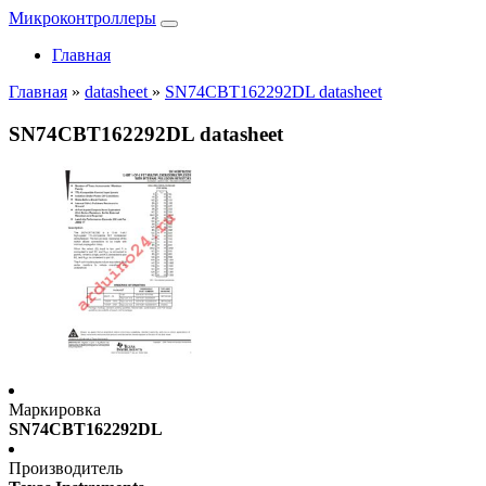
Микроконтроллеры
Главная
Главная
»
datasheet
»
SN74CBT162292DL datasheet
SN74CBT162292DL datasheet
Маркировка
SN74CBT162292DL
Производитель