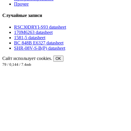
Прочее
Случайные записи
RSC30DRYI-S93 datasheet
170M6263 datasheet
1581-5 datasheet
BC 848B E6327 datasheet
SHR-08V-S-B(P) datasheet
Сайт использует cookies.
OK
79 / 0,144 / 7.4mb