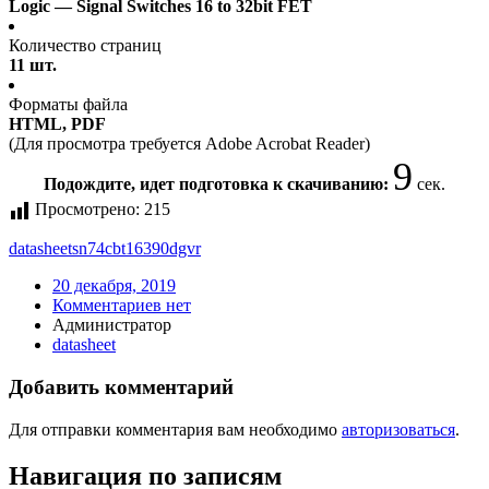
Logic — Signal Switches 16 to 32bit FET
Количество страниц
11 шт.
Форматы файла
HTML, PDF
(Для просмотра требуется Adobe Acrobat Reader)
9
Подождите, идет подготовка к скачиванию:
сек.
Просмотрено:
215
datasheet
sn74cbt16390dgvr
20 декабря, 2019
Комментариев нет
Администратор
datasheet
Добавить комментарий
Для отправки комментария вам необходимо
авторизоваться
.
Навигация по записям