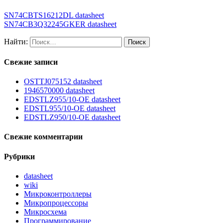
SN74CBTS16212DL datasheet
SN74CB3Q32245GKER datasheet
Найти:
Свежие записи
OSTTJ075152 datasheet
1946570000 datasheet
EDSTLZ955/10-OE datasheet
EDSTL955/10-OE datasheet
EDSTLZ950/10-OE datasheet
Свежие комментарии
Рубрики
datasheet
wiki
Микроконтроллеры
Микропроцессоры
Микросхема
Программирование