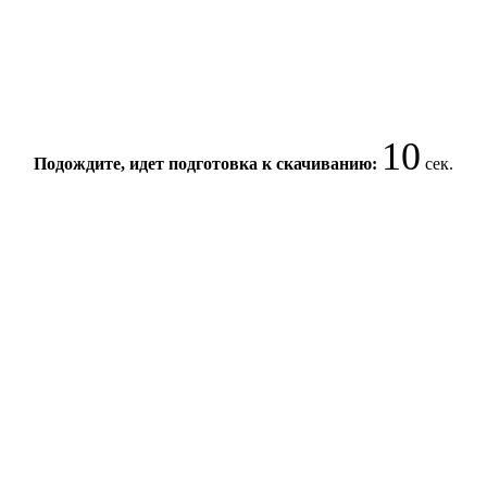
10
Подождите, идет подготовка к скачиванию:
сек.