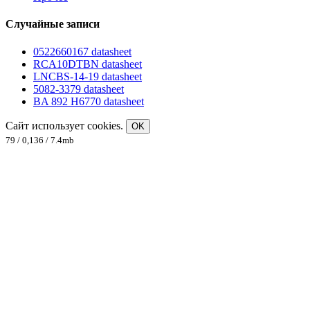
Случайные записи
0522660167 datasheet
RCA10DTBN datasheet
LNCBS-14-19 datasheet
5082-3379 datasheet
BA 892 H6770 datasheet
Сайт использует cookies.
OK
79 / 0,136 / 7.4mb