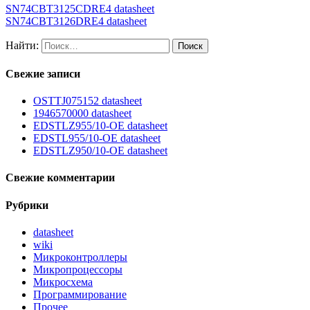
SN74CBT3125CDRE4 datasheet
SN74CBT3126DRE4 datasheet
Найти:
Свежие записи
OSTTJ075152 datasheet
1946570000 datasheet
EDSTLZ955/10-OE datasheet
EDSTL955/10-OE datasheet
EDSTLZ950/10-OE datasheet
Свежие комментарии
Рубрики
datasheet
wiki
Микроконтроллеры
Микропроцессоры
Микросхема
Программирование
Прочее