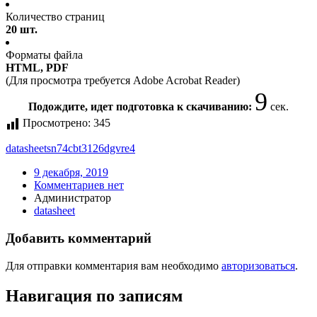
Количество страниц
20 шт.
Форматы файла
HTML, PDF
(Для просмотра требуется Adobe Acrobat Reader)
9
Подождите, идет подготовка к скачиванию:
сек.
Просмотрено:
345
datasheet
sn74cbt3126dgvre4
9 декабря, 2019
Комментариев нет
Администратор
datasheet
Добавить комментарий
Для отправки комментария вам необходимо
авторизоваться
.
Навигация по записям