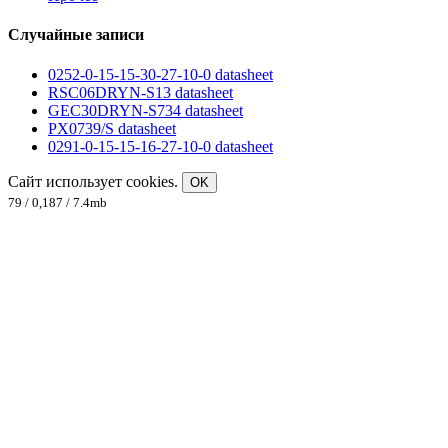
Случайные записи
0252-0-15-15-30-27-10-0 datasheet
RSC06DRYN-S13 datasheet
GEC30DRYN-S734 datasheet
PX0739/S datasheet
0291-0-15-15-16-27-10-0 datasheet
Сайт использует cookies.
OK
79 / 0,187 / 7.4mb