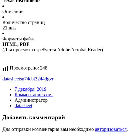
Texas Instruments
Описание
Количество страниц
21 шт.
Форматы файла
HTML, PDF
(Для просмотра требуется Adobe Acrobat Reader)
Просмотрено:
248
datasheet
sn74cbt3244dgvr
7 декабря, 2019
Комментариев нет
Администратор
datasheet
Добавить комментарий
Для отправки комментария вам необходимо
авторизоваться
.