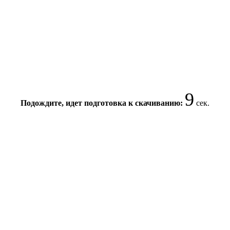
9
Подождите, идет подготовка к скачиванию:
сек.