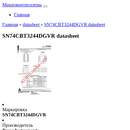
Микроконтроллеры
Главная
Главная
»
datasheet
»
SN74CBT3244DGVR datasheet
SN74CBT3244DGVR datasheet
Маркировка
SN74CBT3244DGVR
Производитель