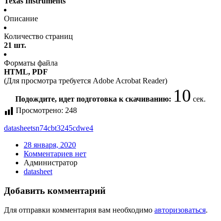
Texas Instruments
Описание
Количество страниц
21 шт.
Форматы файла
HTML, PDF
(Для просмотра требуется Adobe Acrobat Reader)
10
Подождите, идет подготовка к скачиванию:
сек.
Просмотрено:
248
datasheet
sn74cbt3245cdwe4
28 января, 2020
Комментариев нет
Администратор
datasheet
Добавить комментарий
Для отправки комментария вам необходимо
авторизоваться
.