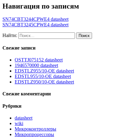
Навигация по записям
SN74CBT3244CPWE4 datasheet
SN74CBT3245CPWE4 datasheet
Найти:
Свежие записи
OSTTJ075152 datasheet
1946570000 datasheet
EDSTLZ955/10-OE datasheet
EDSTL955/10-OE datasheet
EDSTLZ950/10-OE datasheet
Свежие комментарии
Рубрики
datasheet
wiki
Микроконтроллеры
Микропроцессоры