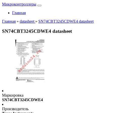
Микроконтроллеры
Главная
Главная
»
datasheet
»
SN74CBT3245CDWE4 datasheet
SN74CBT3245CDWE4 datasheet
Маркировка
SN74CBT3245CDWE4
Производитель