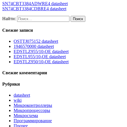
SN74CBT3384ADWRE4 datasheet
SN74CBT3384CDBRE4 datasheet
Найти:
Свежие записи
OSTTJ075152 datasheet
1946570000 datasheet
EDSTLZ955/10-OE datasheet
EDSTL955/10-OE datasheet
EDSTLZ950/10-OE datasheet
Свежие комментарии
Рубрики
datasheet
wiki
Микроконтроллеры
Микропроцессоры
Микросхема
Программирование
Прочее