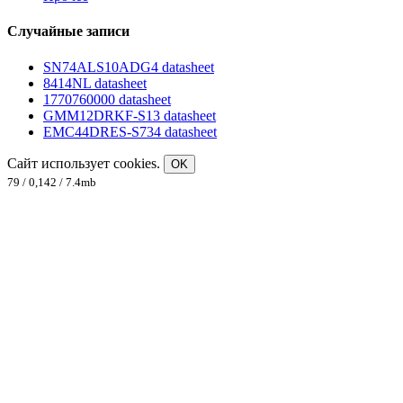
Случайные записи
SN74ALS10ADG4 datasheet
8414NL datasheet
1770760000 datasheet
GMM12DRKF-S13 datasheet
EMC44DRES-S734 datasheet
Сайт использует cookies.
OK
79 / 0,142 / 7.4mb