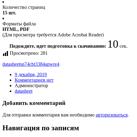
Количество страниц
15 шт.
Форматы файла
HTML, PDF
(Для просмотра требуется Adobe Acrobat Reader)
10
Подождите, идет подготовка к скачиванию:
сек.
Просмотрено:
281
datasheet
sn74cbt3384apwre4
9 декабря, 2019
Комментариев нет
Администратор
datasheet
Добавить комментарий
Для отправки комментария вам необходимо
авторизоваться
.
Навигация по записям