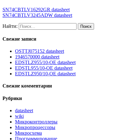
SN74CBTLV16292GR datasheet
SN74CBTLV3245ADW datasheet
Найти:
Свежие записи
OSTTJ075152 datasheet
1946570000 datasheet
EDSTLZ955/10-OE datasheet
EDSTL955/10-OE datasheet
EDSTLZ950/10-OE datasheet
Свежие комментарии
Рубрики
datasheet
wiki
Микроконтроллеры
Микропроцессоры
Микросхема
Программирование