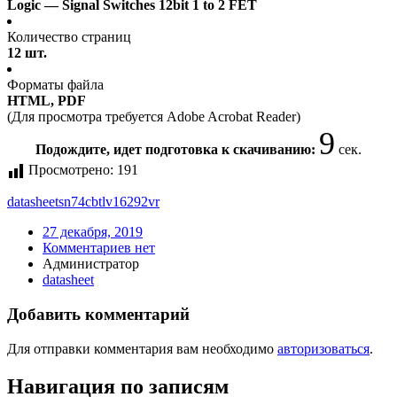
Logic — Signal Switches 12bit 1 to 2 FET
Количество страниц
12 шт.
Форматы файла
HTML, PDF
(Для просмотра требуется Adobe Acrobat Reader)
9
Подождите, идет подготовка к скачиванию:
сек.
Просмотрено:
191
datasheet
sn74cbtlv16292vr
27 декабря, 2019
Комментариев нет
Администратор
datasheet
Добавить комментарий
Для отправки комментария вам необходимо
авторизоваться
.
Навигация по записям