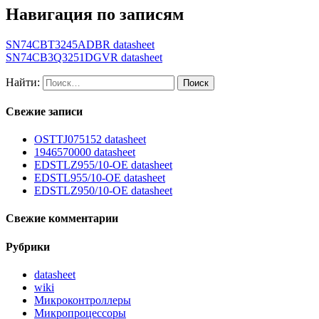
Навигация по записям
SN74CBT3245ADBR datasheet
SN74CB3Q3251DGVR datasheet
Найти:
Свежие записи
OSTTJ075152 datasheet
1946570000 datasheet
EDSTLZ955/10-OE datasheet
EDSTL955/10-OE datasheet
EDSTLZ950/10-OE datasheet
Свежие комментарии
Рубрики
datasheet
wiki
Микроконтроллеры
Микропроцессоры