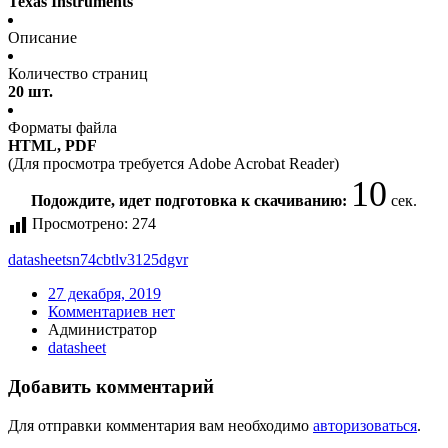
Texas Instruments
Описание
Количество страниц
20 шт.
Форматы файла
HTML, PDF
(Для просмотра требуется Adobe Acrobat Reader)
10
Подождите, идет подготовка к скачиванию:
сек.
Просмотрено:
274
datasheet
sn74cbtlv3125dgvr
27 декабря, 2019
Комментариев нет
Администратор
datasheet
Добавить комментарий
Для отправки комментария вам необходимо
авторизоваться
.