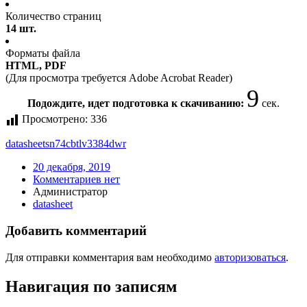
Количество страниц
14 шт.
Форматы файла
HTML, PDF
(Для просмотра требуется Adobe Acrobat Reader)
9
Подождите, идет подготовка к скачиванию:
сек.
Просмотрено:
336
datasheet
sn74cbtlv3384dwr
20 декабря, 2019
Комментариев нет
Администратор
datasheet
Добавить комментарий
Для отправки комментария вам необходимо
авторизоваться
.
Навигация по записям