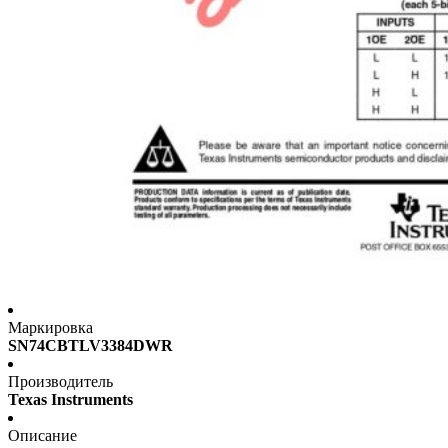
Маркировка
SN74CBTLV3384DWR
Производитель
Texas Instruments
Описание