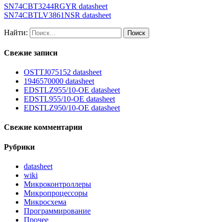
SN74CBT3244RGYR datasheet
SN74CBTLV3861NSR datasheet
Найти:
Свежие записи
OSTTJ075152 datasheet
1946570000 datasheet
EDSTLZ955/10-OE datasheet
EDSTL955/10-OE datasheet
EDSTLZ950/10-OE datasheet
Свежие комментарии
Рубрики
datasheet
wiki
Микроконтроллеры
Микропроцессоры
Микросхема
Программирование
Прочее