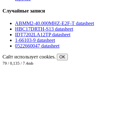
Случайные записи
ABMM2-40.000MHZ-E2F-T datasheet
HBC17DRTH-S13 datasheet
IDT7202LA12TP datasheet
1-66103-9 datasheet
0522660047 datasheet
Сайт использует cookies.
OK
79 / 0,135 / 7.4mb