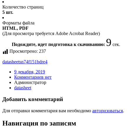
Количество страниц
5 шт.
Форматы файла
HTML, PDF
(Для просмотра требуется Adobe Acrobat Reader)
9
Подождите, идет подготовка к скачиванию:
сек.
Просмотрено:
237
datasheet
sn74f151bdre4
9 декабря, 2019
Комментариев нет
Администратор
datasheet
Добавить комментарий
Для отправки комментария вам необходимо
авторизоваться
.
Навигация по записям