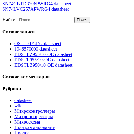
SN74CBTD3306PWRG4 datasheet
SN74LVC257APWRG4 datasheet
Найти:
Свежие записи
OSTTJ075152 datasheet
1946570000 datasheet
EDSTLZ955/10-OE datasheet
EDSTL955/10-OE datasheet
EDSTLZ950/10-OE datasheet
Свежие комментарии
Рубрики
datasheet
wiki
Микроконтроллеры
Микропроцессоры
Микросхема
Программирование
Прочее