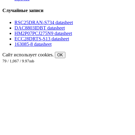
Случайные записи
RSC25DRAN-S734 datasheet
DAC8803IDBT datasheet
HM2P07PCJ275N9 datasheet
ECC28DRTS-S13 datasheet
163085-8 datasheet
Сайт использует cookies.
OK
79 / 1,067 / 9.97mb