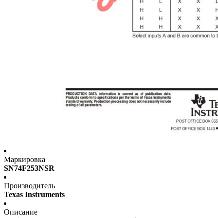
Маркировка
SN74F253NSR
Производитель
Texas Instruments
Описание