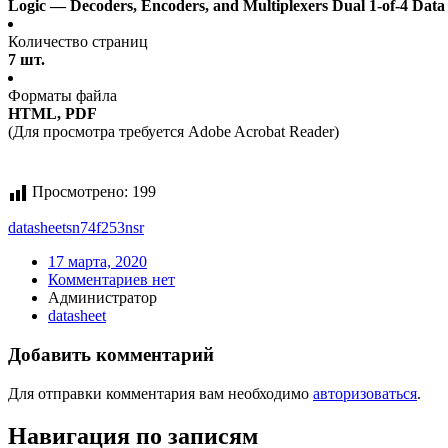
Logic — Decoders, Encoders, and Multiplexers Dual 1-of-4 Data
Количество страниц
7 шт.
Форматы файла
HTML, PDF
(Для просмотра требуется Adobe Acrobat Reader)
Просмотрено:
199
datasheet
sn74f253nsr
17 марта, 2020
Комментариев нет
Администратор
datasheet
Добавить комментарий
Для отправки комментария вам необходимо
авторизоваться
.
Навигация по записям