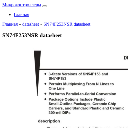
Микроконтроллеры
Главная
Главная
»
datasheet
»
SN74F253NSR datasheet
SN74F253NSR datasheet