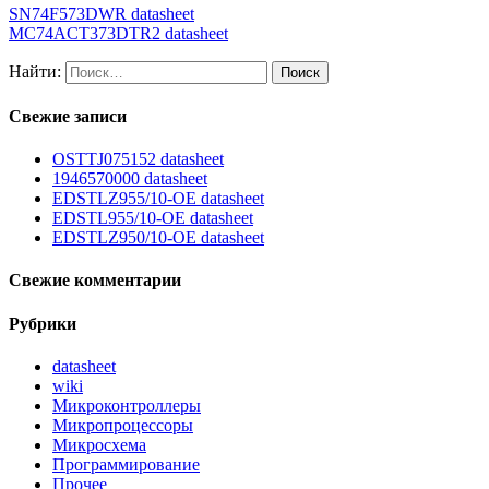
SN74F573DWR datasheet
MC74ACT373DTR2 datasheet
Найти:
Свежие записи
OSTTJ075152 datasheet
1946570000 datasheet
EDSTLZ955/10-OE datasheet
EDSTL955/10-OE datasheet
EDSTLZ950/10-OE datasheet
Свежие комментарии
Рубрики
datasheet
wiki
Микроконтроллеры
Микропроцессоры
Микросхема
Программирование
Прочее