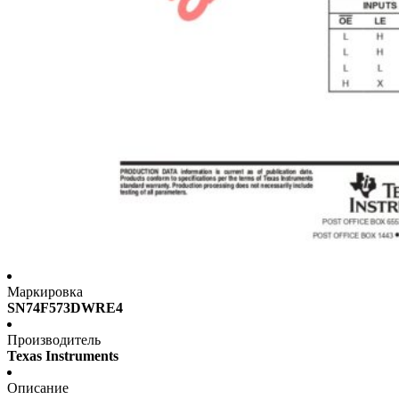
Маркировка
SN74F573DWRE4
Производитель
Texas Instruments
Описание