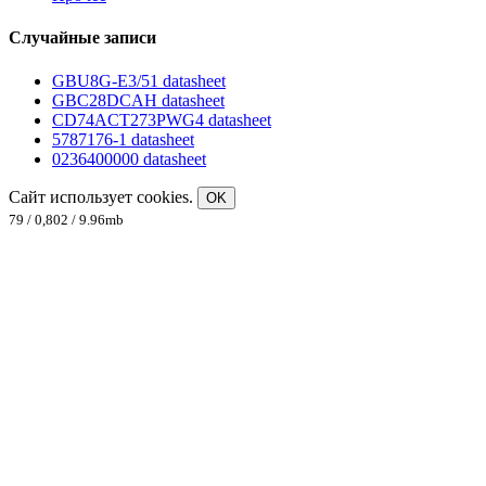
Случайные записи
GBU8G-E3/51 datasheet
GBC28DCAH datasheet
CD74ACT273PWG4 datasheet
5787176-1 datasheet
0236400000 datasheet
Сайт использует cookies.
OK
79 / 0,802 / 9.96mb