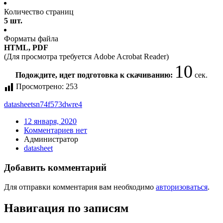
Количество страниц
5 шт.
Форматы файла
HTML, PDF
(Для просмотра требуется Adobe Acrobat Reader)
10
Подождите, идет подготовка к скачиванию:
сек.
Просмотрено:
253
datasheet
sn74f573dwre4
12 января, 2020
Комментариев нет
Администратор
datasheet
Добавить комментарий
Для отправки комментария вам необходимо
авторизоваться
.
Навигация по записям