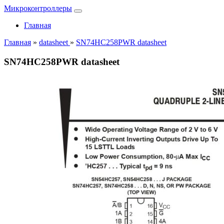
Микроконтроллеры
Главная
Главная
»
datasheet
»
SN74HC258PWR datasheet
SN74HC258PWR datasheet