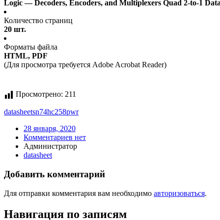
Logic — Decoders, Encoders, and Multiplexers Quad 2-to-1 Dat
Количество страниц
20 шт.
Форматы файла
HTML, PDF
(Для просмотра требуется Adobe Acrobat Reader)
Просмотрено:
211
datasheet
sn74hc258pwr
28 января, 2020
Комментариев нет
Администратор
datasheet
Добавить комментарий
Для отправки комментария вам необходимо
авторизоваться
.
Навигация по записям