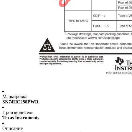
Маркировка
SN74HC258PWR
Производитель
Texas Instruments
Описание