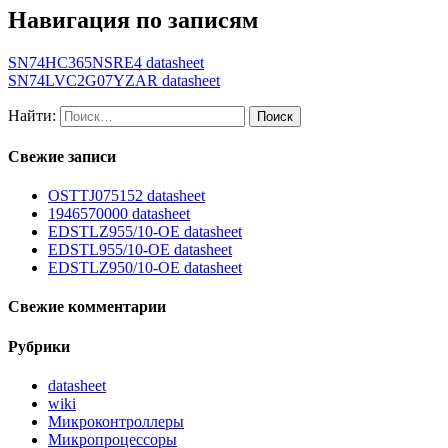
Навигация по записям
SN74HC365NSRE4 datasheet
SN74LVC2G07YZAR datasheet
Найти:
Свежие записи
OSTTJ075152 datasheet
1946570000 datasheet
EDSTLZ955/10-OE datasheet
EDSTL955/10-OE datasheet
EDSTLZ950/10-OE datasheet
Свежие комментарии
Рубрики
datasheet
wiki
Микроконтроллеры
Микропроцессоры