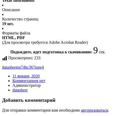
Texas Instruments
Описание
Количество страниц
19 шт.
Форматы файла
HTML, PDF
(Для просмотра требуется Adobe Acrobat Reader)
9
Подождите, идет подготовка к скачиванию:
сек.
Просмотрено:
233
datasheet
sn74hc367nsre4
11 января, 2020
Комментариев нет
Администратор
datasheet
Добавить комментарий
Для отправки комментария вам необходимо
авторизоваться
.