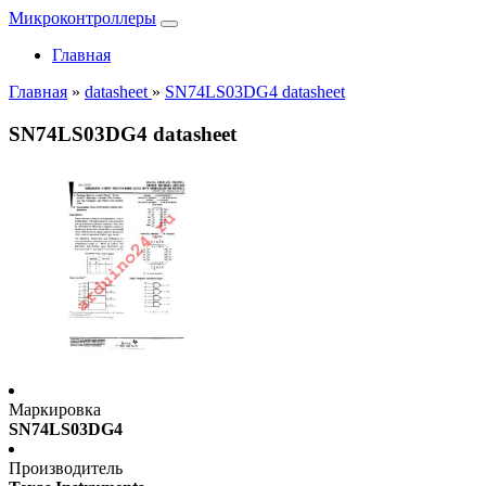
Микроконтроллеры
Главная
Главная
»
datasheet
»
SN74LS03DG4 datasheet
SN74LS03DG4 datasheet
Маркировка
SN74LS03DG4
Производитель