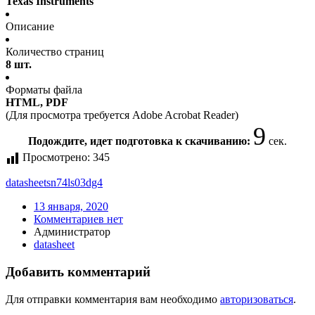
Texas Instruments
Описание
Количество страниц
8 шт.
Форматы файла
HTML, PDF
(Для просмотра требуется Adobe Acrobat Reader)
9
Подождите, идет подготовка к скачиванию:
сек.
Просмотрено:
345
datasheet
sn74ls03dg4
13 января, 2020
Комментариев нет
Администратор
datasheet
Добавить комментарий
Для отправки комментария вам необходимо
авторизоваться
.