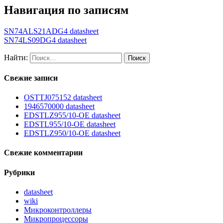
Навигация по записям
SN74ALS21ADG4 datasheet
SN74LS09DG4 datasheet
Найти:
Свежие записи
OSTTJ075152 datasheet
1946570000 datasheet
EDSTLZ955/10-OE datasheet
EDSTL955/10-OE datasheet
EDSTLZ950/10-OE datasheet
Свежие комментарии
Рубрики
datasheet
wiki
Микроконтроллеры
Микропроцессоры