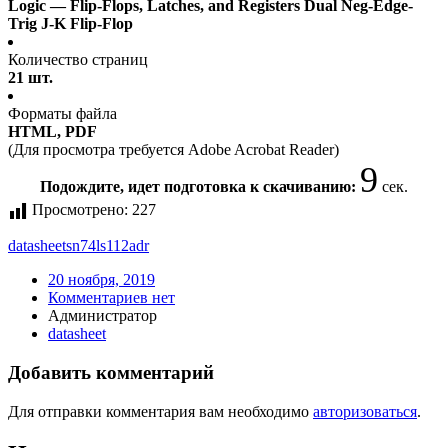
Logic — Flip-Flops, Latches, and Registers Dual Neg-Edge-
Trig J-K Flip-Flop
Количество страниц
21 шт.
Форматы файла
HTML, PDF
(Для просмотра требуется Adobe Acrobat Reader)
9
Подождите, идет подготовка к скачиванию:
сек.
Просмотрено:
227
datasheet
sn74ls112adr
20 ноября, 2019
Комментариев нет
Администратор
datasheet
Добавить комментарий
Для отправки комментария вам необходимо
авторизоваться
.