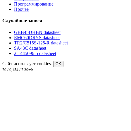
Программирование
Прочее
Случайные записи
GBB45DHBN datasheet
EMC60DRYS datasheet
TR2/C515S-125-R datasheet
SA43C datasheet
2-1445096-5 datasheet
Сайт использует cookies.
OK
79 / 0,154 / 7.39mb