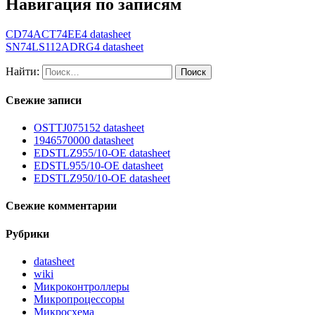
Навигация по записям
CD74ACT74EE4 datasheet
SN74LS112ADRG4 datasheet
Найти:
Свежие записи
OSTTJ075152 datasheet
1946570000 datasheet
EDSTLZ955/10-OE datasheet
EDSTL955/10-OE datasheet
EDSTLZ950/10-OE datasheet
Свежие комментарии
Рубрики
datasheet
wiki
Микроконтроллеры
Микропроцессоры
Микросхема