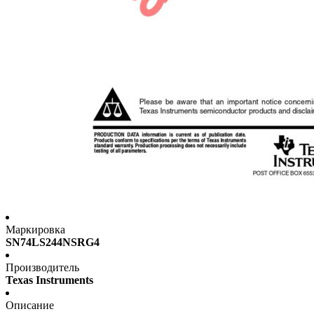
Маркировка
SN74LS244NSRG4
Производитель
Texas Instruments
Описание