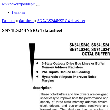
Микроконтроллеры
Главная
Главная
»
datasheet
»
SN74LS244NSRG4 datasheet
SN74LS244NSRG4 datasheet