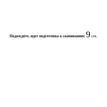
8
Подождите, идет подготовка к скачиванию:
сек.