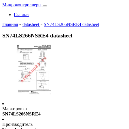
Микроконтроллеры
Главная
Главная
»
datasheet
»
SN74LS266NSRE4 datasheet
SN74LS266NSRE4 datasheet
Маркировка
SN74LS266NSRE4
Производитель