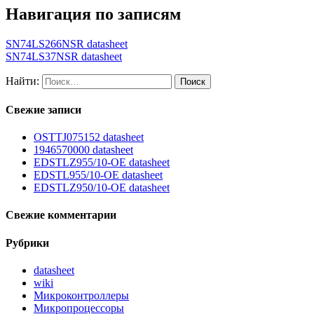
Навигация по записям
SN74LS266NSR datasheet
SN74LS37NSR datasheet
Найти:
Свежие записи
OSTTJ075152 datasheet
1946570000 datasheet
EDSTLZ955/10-OE datasheet
EDSTL955/10-OE datasheet
EDSTLZ950/10-OE datasheet
Свежие комментарии
Рубрики
datasheet
wiki
Микроконтроллеры
Микропроцессоры