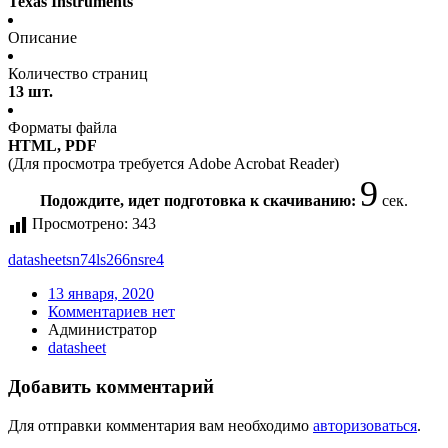
Texas Instruments
Описание
Количество страниц
13 шт.
Форматы файла
HTML, PDF
(Для просмотра требуется Adobe Acrobat Reader)
9
Подождите, идет подготовка к скачиванию:
сек.
Просмотрено:
343
datasheet
sn74ls266nsre4
13 января, 2020
Комментариев нет
Администратор
datasheet
Добавить комментарий
Для отправки комментария вам необходимо
авторизоваться
.