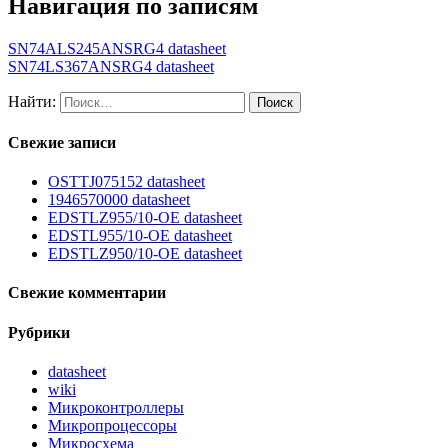
Навигация по записям
SN74ALS245ANSRG4 datasheet
SN74LS367ANSRG4 datasheet
Найти:
Свежие записи
OSTTJ075152 datasheet
1946570000 datasheet
EDSTLZ955/10-OE datasheet
EDSTL955/10-OE datasheet
EDSTLZ950/10-OE datasheet
Свежие комментарии
Рубрики
datasheet
wiki
Микроконтроллеры
Микропроцессоры
Микросхема