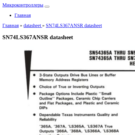
Микроконтроллеры
Главная
Главная
»
datasheet
»
SN74LS367ANSR datasheet
SN74LS367ANSR datasheet