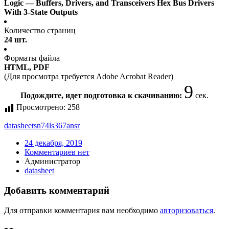
Logic — Buffers, Drivers, and Transceivers Hex Bus Drivers
With 3-State Outputs
Количество страниц
24 шт.
Форматы файла
HTML, PDF
(Для просмотра требуется Adobe Acrobat Reader)
9
Подождите, идет подготовка к скачиванию:
сек.
Просмотрено:
258
datasheet
sn74ls367ansr
24 декабря, 2019
Комментариев нет
Администратор
datasheet
Добавить комментарий
Для отправки комментария вам необходимо
авторизоваться
.