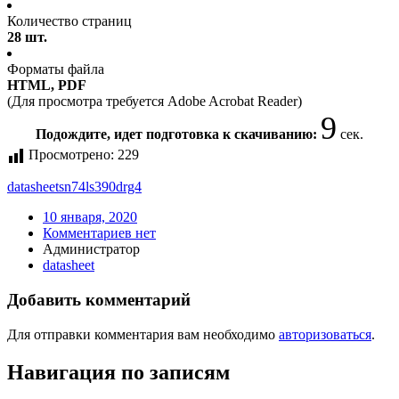
Количество страниц
28 шт.
Форматы файла
HTML, PDF
(Для просмотра требуется Adobe Acrobat Reader)
9
Подождите, идет подготовка к скачиванию:
сек.
Просмотрено:
229
datasheet
sn74ls390drg4
10 января, 2020
Комментариев нет
Администратор
datasheet
Добавить комментарий
Для отправки комментария вам необходимо
авторизоваться
.
Навигация по записям