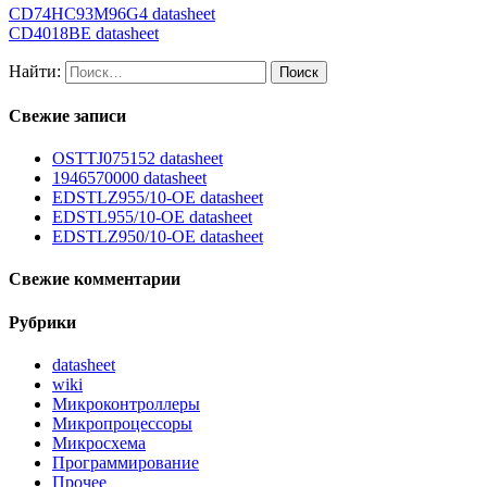
CD74HC93M96G4 datasheet
CD4018BE datasheet
Найти:
Свежие записи
OSTTJ075152 datasheet
1946570000 datasheet
EDSTLZ955/10-OE datasheet
EDSTL955/10-OE datasheet
EDSTLZ950/10-OE datasheet
Свежие комментарии
Рубрики
datasheet
wiki
Микроконтроллеры
Микропроцессоры
Микросхема
Программирование
Прочее