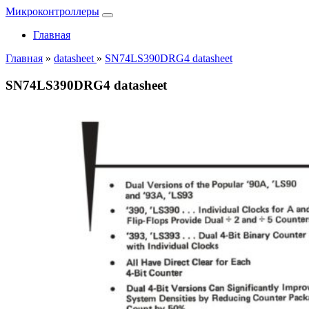
Микроконтроллеры
Главная
Главная
»
datasheet
»
SN74LS390DRG4 datasheet
SN74LS390DRG4 datasheet