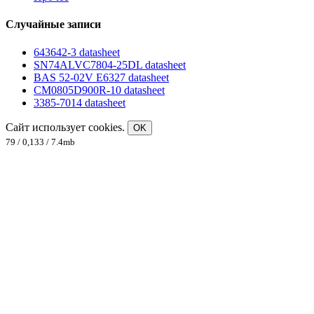
Случайные записи
643642-3 datasheet
SN74ALVC7804-25DL datasheet
BAS 52-02V E6327 datasheet
CM0805D900R-10 datasheet
3385-7014 datasheet
Сайт использует cookies.
OK
79 / 0,133 / 7.4mb