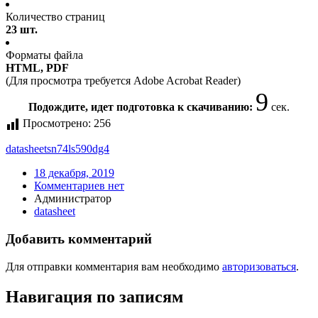
Количество страниц
23 шт.
Форматы файла
HTML, PDF
(Для просмотра требуется Adobe Acrobat Reader)
9
Подождите, идет подготовка к скачиванию:
сек.
Просмотрено:
256
datasheet
sn74ls590dg4
18 декабря, 2019
Комментариев нет
Администратор
datasheet
Добавить комментарий
Для отправки комментария вам необходимо
авторизоваться
.
Навигация по записям