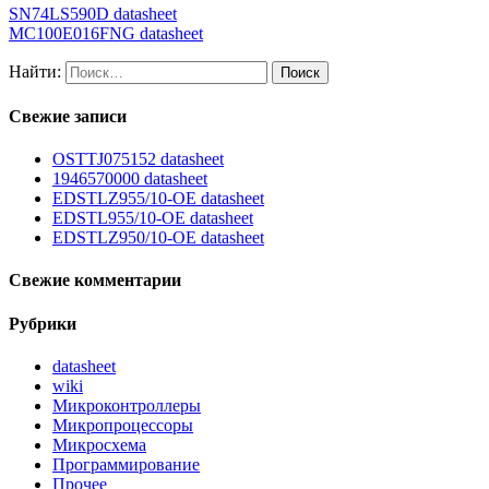
SN74LS590D datasheet
MC100E016FNG datasheet
Найти:
Свежие записи
OSTTJ075152 datasheet
1946570000 datasheet
EDSTLZ955/10-OE datasheet
EDSTL955/10-OE datasheet
EDSTLZ950/10-OE datasheet
Свежие комментарии
Рубрики
datasheet
wiki
Микроконтроллеры
Микропроцессоры
Микросхема
Программирование
Прочее