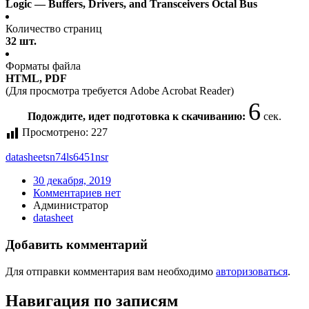
Logic — Buffers, Drivers, and Transceivers Octal Bus
Количество страниц
32 шт.
Форматы файла
HTML, PDF
(Для просмотра требуется Adobe Acrobat Reader)
5
Подождите, идет подготовка к скачиванию:
сек.
Просмотрено:
227
datasheet
sn74ls6451nsr
30 декабря, 2019
Комментариев нет
Администратор
datasheet
Добавить комментарий
Для отправки комментария вам необходимо
авторизоваться
.
Навигация по записям