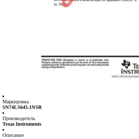
Маркировка
SN74LS645-1NSR
Производитель
Texas Instruments
Описание