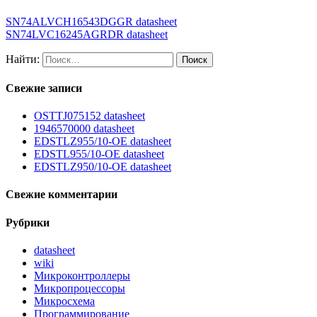
SN74ALVCH16543DGGR datasheet
SN74LVC16245AGRDR datasheet
Найти:
Свежие записи
OSTTJ075152 datasheet
1946570000 datasheet
EDSTLZ955/10-OE datasheet
EDSTL955/10-OE datasheet
EDSTLZ950/10-OE datasheet
Свежие комментарии
Рубрики
datasheet
wiki
Микроконтроллеры
Микропроцессоры
Микросхема
Программирование