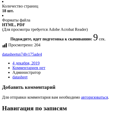
Количество страниц
18 шт.
Форматы файла
HTML, PDF
(Для просмотра требуется Adobe Acrobat Reader)
9
Подождите, идет подготовка к скачиванию:
сек.
Просмотрено:
204
datasheet
sn74lv175ade4
4 декабря, 2019
Комментариев нет
Администратор
datasheet
Добавить комментарий
Для отправки комментария вам необходимо
авторизоваться
.
Навигация по записям