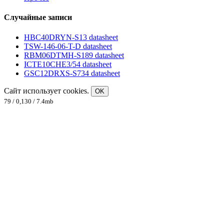
Случайные записи
HBC40DRYN-S13 datasheet
TSW-146-06-T-D datasheet
RBM06DTMH-S189 datasheet
ICTE10CHE3/54 datasheet
GSC12DRXS-S734 datasheet
Сайт использует cookies.
OK
79 / 0,130 / 7.4mb