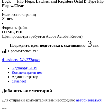
Logic — Flip-Flops, Latches, and Registers Octal D-Type Flip-
Flop w/Clear
Количество страниц
21 шт.
Форматы файла
HTML, PDF
(Для просмотра требуется Adobe Acrobat Reader)
3
Подождите, идет подготовка к скачиванию:
сек.
Просмотрено:
397
datasheet
sn74lv273apwt
3 декабря, 2019
Комментариев нет
Администратор
datasheet
Добавить комментарий
Для отправки комментария вам необходимо
авторизоваться
.