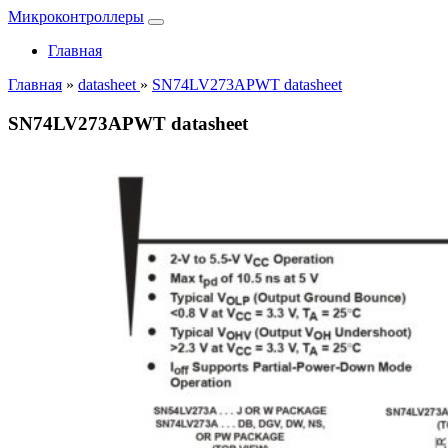
Микроконтроллеры
Главная
Главная
»
datasheet
»
SN74LV273APWT datasheet
SN74LV273APWT datasheet