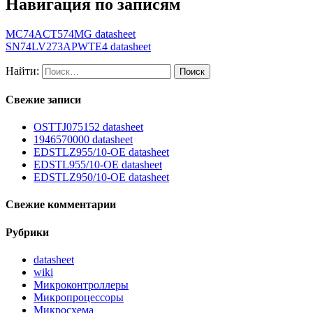
Навигация по записям
MC74ACT574MG datasheet
SN74LV273APWTE4 datasheet
Найти:
Свежие записи
OSTTJ075152 datasheet
1946570000 datasheet
EDSTLZ955/10-OE datasheet
EDSTL955/10-OE datasheet
EDSTLZ950/10-OE datasheet
Свежие комментарии
Рубрики
datasheet
wiki
Микроконтроллеры
Микропроцессоры
Микросхема